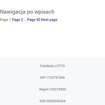
Nawigacja po wpisach
Page
1
Page
2
…
Page
42
Next page
Fundacja LOTTO
NIP 1132791996
Regon 142218565
KRS 0000345434