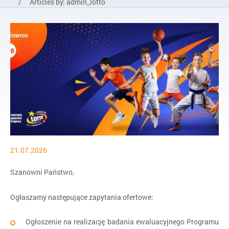
/
Articles by: admin_lotto
21.07.2026
Szanowni Państwo,
Ogłaszamy następujące zapytania ofertowe:
Ogłoszenie na realizację badania ewaluacyjnego Programu