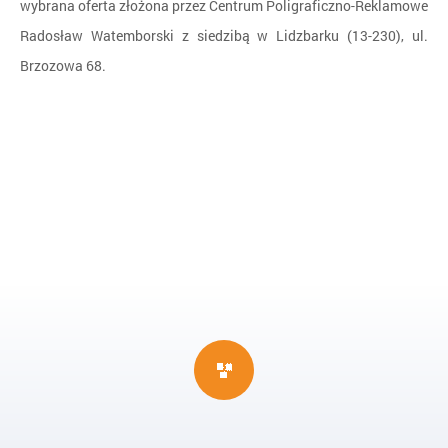
wybrana oferta złożona przez Centrum Poligraficzno-Reklamowe
Radosław Watemborski z siedzibą w Lidzbarku (13-230), ul.
Brzozowa 68.