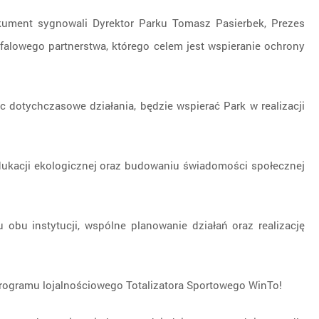
ument sygnowali Dyrektor Parku Tomasz Pasierbek, Prezes
alowego partnerstwa, którego celem jest wspieranie ochrony
dotychczasowe działania, będzie wspierać Park w realizacji
edukacji ekologicznej oraz budowaniu świadomości społecznej
obu instytucji, wspólne planowanie działań oraz realizację
rogramu lojalnościowego Totalizatora Sportowego WinTo!