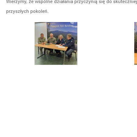
Wierzymy, że wspólne działania przyczynią się do skuteczni
przyszłych pokoleń.