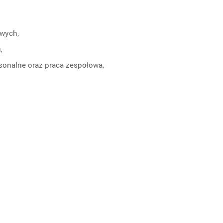
owych,
,
sonalne oraz praca zespołowa,