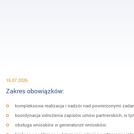
16.07.2026
Zakres obowiązków:
kompleksowa realizacja i nadzór nad powierzonymi zada
koordynacja wdrożenia zapisów umów partnerskich, w tym 
obsługa wniosków w generatorze wniosków;