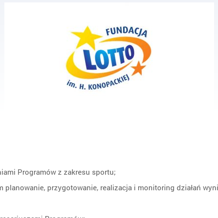
niami Programów z zakresu sportu;
planowanie, przygotowanie, realizacja i monitoring działań wyn