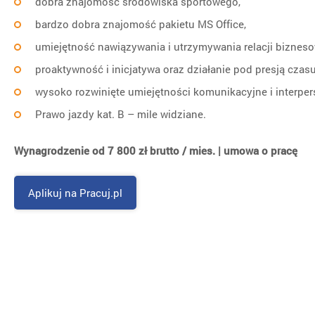
dobra znajomość środowiska sportowego,
bardzo dobra znajomość pakietu MS Office,
umiejętność nawiązywania i utrzymywania relacji biznes
proaktywność i inicjatywa oraz działanie pod presją czasu
wysoko rozwinięte umiejętności komunikacyjne i interper
Prawo jazdy kat. B – mile widziane.
Wynagrodzenie od 7 800 zł brutto / mies. | umowa o pracę
Aplikuj na Pracuj.pl