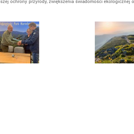
ejszej ochrony przyrody, zwiększenia świadomości ekologicznej