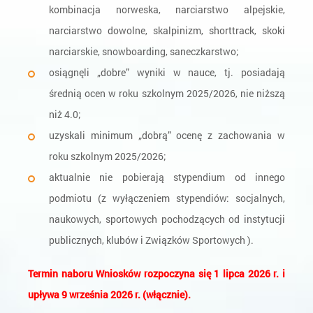
kombinacja norweska, narciarstwo alpejskie,
narciarstwo dowolne, skalpinizm, shorttrack, skoki
narciarskie, snowboarding, saneczkarstwo;
osiągnęli „dobre” wyniki w nauce, tj. posiadają
średnią ocen w roku szkolnym 2025/2026, nie niższą
niż 4.0;
uzyskali minimum „dobrą” ocenę z zachowania w
roku szkolnym 2025/2026;
aktualnie nie pobierają stypendium od innego
podmiotu (z wyłączeniem stypendiów: socjalnych,
naukowych, sportowych pochodzących od instytucji
publicznych, klubów i Związków Sportowych ).
Termin naboru Wniosków rozpoczyna się 1 lipca 2026 r. i
upływa 9 września 2026 r. (włącznie).