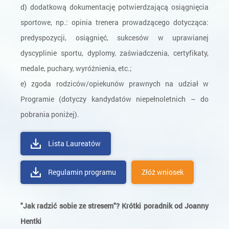
d) dodatkową dokumentację potwierdzającą osiągnięcia
sportowe, np.: opinia trenera prowadzącego dotycząca:
predyspozycji, osiągnięć, sukcesów w uprawianej
dyscyplinie sportu, dyplomy, zaświadczenia, certyfikaty,
medale, puchary, wyróżnienia, etc.;
e) zgoda rodziców/opiekunów prawnych na udział w
Programie (dotyczy kandydatów niepełnoletnich – do
pobrania poniżej).
Lista Laureatów
Regulamin programu
Złóż wniosek
"Jak radzić sobie ze stresem"? Krótki poradnik od Joanny
Hentki