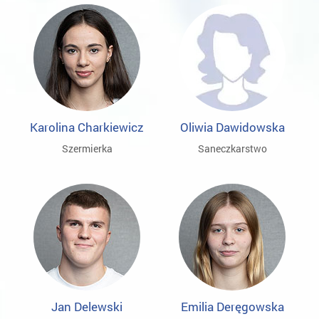
Karolina Charkiewicz
Oliwia Dawidowska
Szermierka
Saneczkarstwo
Jan Delewski
Emilia Deręgowska