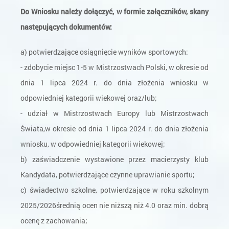
Do Wniosku należy dołączyć, w formie załączników, skany
następujących dokumentów:
a) potwierdzające osiągnięcie wyników sportowych:
- zdobycie miejsc 1-5 w Mistrzostwach Polski, w okresie od
dnia 1 lipca 2024 r. do dnia złożenia wniosku w
odpowiedniej kategorii wiekowej oraz/lub;
- udział w Mistrzostwach Europy lub Mistrzostwach
Świata,w okresie od dnia 1 lipca 2024 r. do dnia złożenia
wniosku, w odpowiedniej kategorii wiekowej;
b) zaświadczenie wystawione przez macierzysty klub
Kandydata, potwierdzające czynne uprawianie sportu;
c) świadectwo szkolne, potwierdzające w roku szkolnym
2025/2026średnią ocen nie niższą niż 4.0 oraz min. dobrą
ocenę z zachowania;