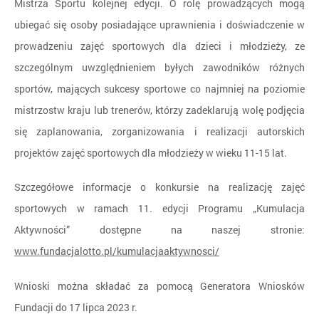
Mistrza Sportu kolejnej edycji. O rolę prowadzących mogą
ubiegać się osoby posiadające uprawnienia i doświadczenie w
prowadzeniu zajęć sportowych dla dzieci i młodzieży, ze
szczególnym uwzględnieniem byłych zawodników różnych
sportów, mających sukcesy sportowe co najmniej na poziomie
mistrzostw kraju lub trenerów, którzy zadeklarują wolę podjęcia
się zaplanowania, zorganizowania i realizacji autorskich
projektów zajęć sportowych dla młodzieży w wieku 11-15 lat.
Szczegółowe informacje o konkursie na realizację zajęć
sportowych w ramach 11. edycji Programu „Kumulacja
Aktywności” dostępne na naszej stronie:
www.fundacjalotto.pl/kumulacjaaktywnosci/
Wnioski można składać za pomocą Generatora Wniosków
Fundacji do 17 lipca 2023 r.