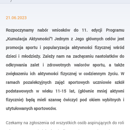
/
Aktualności
21.06.2023
/
Rozpoczynamy nabór na Mistrzów nowej edycji Kumulacji Ak
Rozpoczynamy nabór wniosków do 11. edycji Programu
„Kumulacja Aktywności”! Jednym z Jego głównych celów jest
promocja sportu i popularyzacja aktywności fizycznej wśród
dzieci i młodzieży. Zależy nam na zachęceniu nastolatków do
odkrywania zalet i zdrowotnych walorów sportu, a także
zwiększeniu ich aktywności fizycznej w codziennym życiu. W
ramach pozalekcyjnych zajęć sportowych uczniowie szkół
podstawowych w wieku 11-15 lat, (głównie mniej aktywni
fizycznie) będą mieli szansę ćwiczyć pod okiem wybitnych i
utytułowanych sportowców.
Czekamy na zgłoszenia od wszystkich osób aspirujących do roli