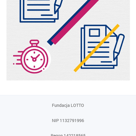
Fundacja LOTTO
NIP 1132791996
Regon 142218565