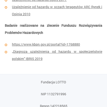
Uzależnienie od hazardu w oczach terapeutów ARC Rynek i
Opinia 2010
Badanie realizowane na zlecenie Funduszu Rozwiązywania
Problemów Hazardowych
https://www.kbpn.gov.pl/portal?id=1768880
„Diagnoza uzależnienia od hazardu w społeczeństwie
polskim” IBRIS 2019
Fundacja LOTTO
NIP 1132791996
Regon 142218565