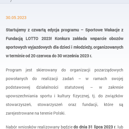
/
Aktualności
30.05.2023
/
Sportowe Wakacje z Fundacją LOTTO 2023
Startujemy z czwartą edycja programu – Sportowe Wakacje z
Fundacją LOTTO 2023!
Konkurs zakłada wsparcie obozów
sportowych wyjazdowych dla dzieci i młodzieży, organizowanych
w terminie od 20 czerwca do 30 września 2023 r.
Program jest skierowany do organizacji pozarządowych
powołanych do realizacji zadań – w ramach swojej
podstawowej działalności statutowej – w zakresie
upowszechniania sportu i kultury fizycznej, tj. do związków
stowarzyszeń, stowarzyszeń oraz fundacji, które są
zarejestrowane na terenie Polski.
Nabór wniosków realizowany będzie
do dnia 31 lipca 2023 r
. lub