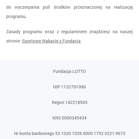
do wyczerpania puli środków przeznaczonej na realizację
programu
.
Zasady programu wraz z regulaminem znajdziesz na naszej
stronie:
Sportowe Wakacje z Fundacją
Fundacja LOTTO
NIP 1132791996
Regon 142218565
KRS 0000345434
Nr konta bankowego 53 1020 1026 0000 1702 0221 9673