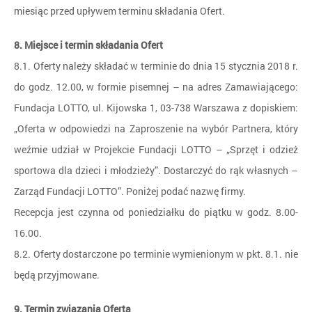
miesiąc przed upływem terminu składania Ofert.
8. Miejsce i termin składania Ofert
8.1. Oferty należy składać w terminie do dnia 15 stycznia 2018 r.
do godz. 12.00, w formie pisemnej – na adres Zamawiającego:
Fundacja LOTTO, ul. Kijowska 1, 03-738 Warszawa z dopiskiem:
„Oferta w odpowiedzi na Zaproszenie na wybór Partnera, który
weźmie udział w Projekcie Fundacji LOTTO – „Sprzęt i odzież
sportowa dla dzieci i młodzieży”. Dostarczyć do rąk własnych –
Zarząd Fundacji LOTTO”. Poniżej podać nazwę firmy.
Recepcja jest czynna od poniedziałku do piątku w godz. 8.00-
16.00.
8.2. Oferty dostarczone po terminie wymienionym w pkt. 8.1. nie
będą przyjmowane.
9. Termin związania Ofertą