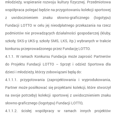
młodzieży, wspieranie rozwoju kultury fizycznej. Przedmiotowa
współpraca polegać będzie na przygotowaniu kolekcji sportowej
z uwidocznieniem znaku słowno-graficznego (logotypu)
Fundacji LOTTO w celu jej nieodpłatnego przekazania na rzecz
podmiotów nie prowadzących działalności gospodarczej (kluby,
szkoły, SKS-y UKS-y, szkoły SMS, LKS, itp.) wybranych w trakcie
konkursu przeprowadzonego przez Fundację LOTTO.
4.1.1. W ramach Konkursu Fundacja może zaprosić Partnerów
do Projektu Fundacji LOTTO – Sprzęt i odzież Sportowa dla
dzieci i młodzieży, którzy zobowiązani będą do:
4.1.1.1. przygotowania (zaprojektowania i wyprodukowania,
Partner może posiłkować się projektami kolekcji, które stworzył
na swoje potrzeby) kolekcji sportowej z uwidocznieniem znaku
słowno-graficznego (logotypu) Fundacji LOTTO,
4.1.1.2. ścisłej współpracy w ramach innych projektów