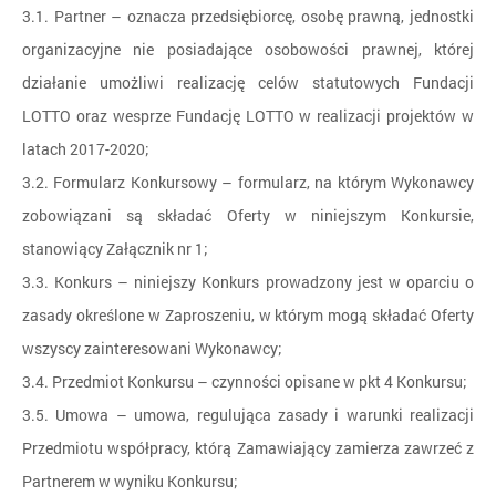
3.1. Partner – oznacza przedsiębiorcę, osobę prawną, jednostki
organizacyjne nie posiadające osobowości prawnej, której
działanie umożliwi realizację celów statutowych Fundacji
LOTTO oraz wesprze Fundację LOTTO w realizacji projektów w
latach 2017-2020;
3.2. Formularz Konkursowy – formularz, na którym Wykonawcy
zobowiązani są składać Oferty w niniejszym Konkursie,
stanowiący Załącznik nr 1;
3.3. Konkurs – niniejszy Konkurs prowadzony jest w oparciu o
zasady określone w Zaproszeniu, w którym mogą składać Oferty
wszyscy zainteresowani Wykonawcy;
3.4. Przedmiot Konkursu – czynności opisane w pkt 4 Konkursu;
3.5. Umowa – umowa, regulująca zasady i warunki realizacji
Przedmiotu współpracy, którą Zamawiający zamierza zawrzeć z
Partnerem w wyniku Konkursu;