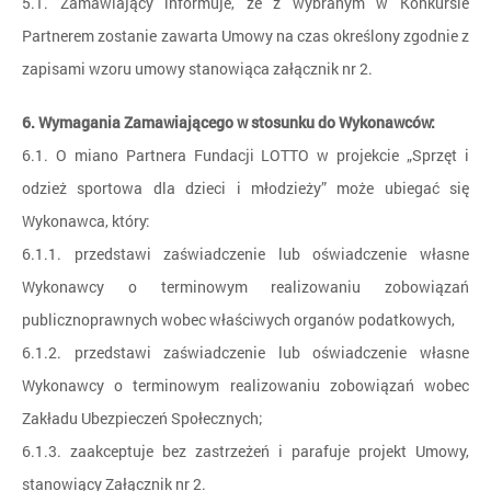
5.1. Zamawiający informuje, że z wybranym w Konkursie
Partnerem zostanie zawarta Umowy na czas określony zgodnie z
zapisami wzoru umowy stanowiąca załącznik nr 2.
6. Wymagania Zamawiającego w stosunku do Wykonawców:
6.1. O miano Partnera Fundacji LOTTO w projekcie „Sprzęt i
odzież sportowa dla dzieci i młodzieży” może ubiegać się
Wykonawca, który:
6.1.1. przedstawi zaświadczenie lub oświadczenie własne
Wykonawcy o terminowym realizowaniu zobowiązań
publicznoprawnych wobec właściwych organów podatkowych,
6.1.2. przedstawi zaświadczenie lub oświadczenie własne
Wykonawcy o terminowym realizowaniu zobowiązań wobec
Zakładu Ubezpieczeń Społecznych;
6.1.3. zaakceptuje bez zastrzeżeń i parafuje projekt Umowy,
stanowiący Załącznik nr 2.