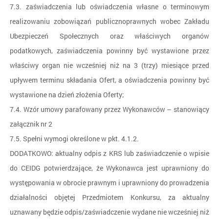
7.3. zaświadczenia lub oświadczenia własne o terminowym
realizowaniu zobowiązań publicznoprawnych wobec Zakładu
Ubezpieczeń Społecznych oraz właściwych organów
podatkowych, zaświadczenia powinny być wystawione przez
właściwy organ nie wcześniej niż na 3 (trzy) miesiące przed
upływem terminu składania Ofert, a oświadczenia powinny być
wystawione na dzień złożenia Oferty;
7.4. Wzór umowy parafowany przez Wykonawców – stanowiący
załącznik nr 2
7.5. Spełni wymogi określone w pkt. 4.1.2.
DODATKOWO: aktualny odpis z KRS lub zaświadczenie o wpisie
do CEIDG potwierdzające, że Wykonawca jest uprawniony do
występowania w obrocie prawnym i uprawniony do prowadzenia
działalności objętej Przedmiotem Konkursu, za aktualny
uznawany będzie odpis/zaświadczenie wydane nie wcześniej niż