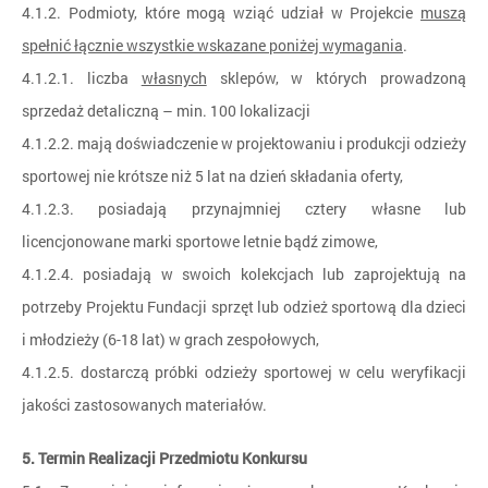
4.1.2. Podmioty, które mogą wziąć udział w Projekcie
muszą
spełnić łącznie wszystkie wskazane poniżej wymagania
.
4.1.2.1. liczba
własnych
sklepów, w których prowadzoną
sprzedaż detaliczną – min. 100 lokalizacji
4.1.2.2. mają doświadczenie w projektowaniu i produkcji odzieży
sportowej nie krótsze niż 5 lat na dzień składania oferty,
4.1.2.3. posiadają przynajmniej cztery własne lub
licencjonowane marki sportowe letnie bądź zimowe,
4.1.2.4. posiadają w swoich kolekcjach lub zaprojektują na
potrzeby Projektu Fundacji sprzęt lub odzież sportową dla dzieci
i młodzieży (6-18 lat) w grach zespołowych,
4.1.2.5. dostarczą próbki odzieży sportowej w celu weryfikacji
jakości zastosowanych materiałów.
5. Termin Realizacji Przedmiotu Konkursu