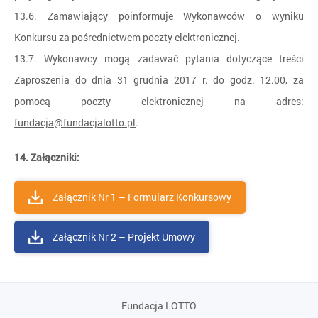
13.6. Zamawiający poinformuje Wykonawców o wyniku
Konkursu za pośrednictwem poczty elektronicznej.
13.7. Wykonawcy mogą zadawać pytania dotyczące treści
Zaproszenia do dnia 31 grudnia 2017 r. do godz. 12.00, za
pomocą poczty elektronicznej na adres:
fundacja@fundacjalotto.pl
.
14. Załączniki:
Załącznik Nr 1 – Formularz Konkursowy
Załącznik Nr 2 – Projekt Umowy
Fundacja LOTTO