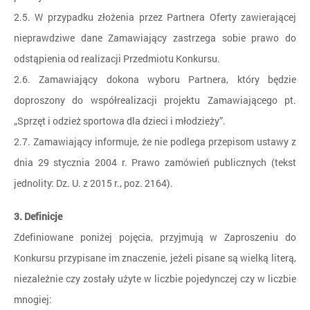
2.5. W przypadku złożenia przez Partnera Oferty zawierającej
nieprawdziwe dane Zamawiający zastrzega sobie prawo do
odstąpienia od realizacji Przedmiotu Konkursu.
2.6. Zamawiający dokona wyboru Partnera, który będzie
doproszony do współrealizacji projektu Zamawiającego pt.
„Sprzęt i odzież sportowa dla dzieci i młodzieży”.
2.7. Zamawiający informuje, że nie podlega przepisom ustawy z
dnia 29 stycznia 2004 r. Prawo zamówień publicznych (tekst
jednolity: Dz. U. z 2015 r., poz. 2164).
3. Definicje
Zdefiniowane poniżej pojęcia, przyjmują w Zaproszeniu do
Konkursu przypisane im znaczenie, jeżeli pisane są wielką literą,
niezależnie czy zostały użyte w liczbie pojedynczej czy w liczbie
mnogiej: