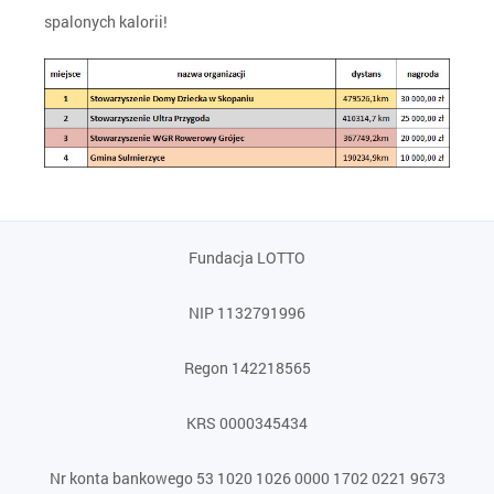
spalonych kalorii!
Fundacja LOTTO
NIP 1132791996
Regon 142218565
KRS 0000345434
Nr konta bankowego 53 1020 1026 0000 1702 0221 9673