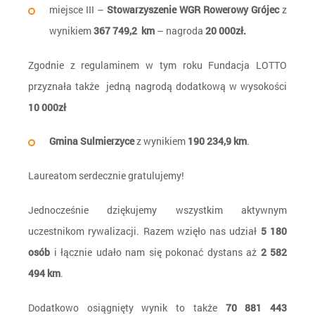
miejsce III –
Stowarzyszenie WGR Rowerowy Grójec
z
wynikiem
367 749,2
km
– nagroda
20 000zł.
Zgodnie z regulaminem w tym roku Fundacja LOTTO
przyznała także jedną nagrodą dodatkową w wysokości
10 000zł
Gmina Sulmierzyce
z wynikiem
190 234,9 km
.
Laureatom serdecznie gratulujemy!
Jednocześnie dziękujemy wszystkim aktywnym
uczestnikom rywalizacji. Razem wzięło nas udział
5 180
osób
i łącznie udało nam się pokonać dystans aż
2 582
494 km
.
Dodatkowo osiągnięty wynik to także
70 881 443