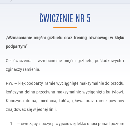
/
Kumulacja Aktywności Ćwiczenia
ĆWICZENIE NR 5
/
Ćwiczenie nr 5
„Wzmacnianie mięśni grzbietu oraz trening równowagi w klęku
podpartym”
Cel ćwiczenia – wzmocnienie mięśni grzbietu, pośladkowych i
zginaczy ramienia.
P.W. – klęk podparty, ramie wyciągnięte maksymalnie do przodu,
kończyna dolna przeciwna maksymalnie wyciągnięta ku tyłowi.
Kończyna dolna, miednica, tułów, głowa oraz ramie powinny
znajdować się w jednej linii.
– ćwiczący z pozycji wyjściowej lekko unosi ponad poziom