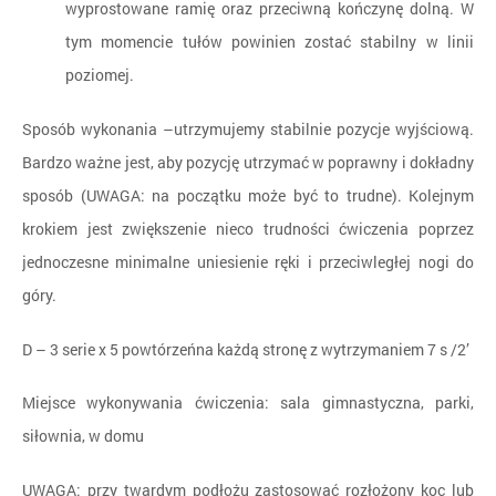
wyprostowane ramię oraz przeciwną kończynę dolną. W
tym momencie tułów powinien zostać stabilny w linii
poziomej.
Sposób wykonania –utrzymujemy stabilnie pozycje wyjściową.
Bardzo ważne jest, aby pozycję utrzymać w poprawny i dokładny
sposób (UWAGA: na początku może być to trudne). Kolejnym
krokiem jest zwiększenie nieco trudności ćwiczenia poprzez
jednoczesne minimalne uniesienie ręki i przeciwległej nogi do
góry.
D – 3 serie x 5 powtórzeńna każdą stronę z wytrzymaniem 7 s /2’
Miejsce wykonywania ćwiczenia: sala gimnastyczna, parki,
siłownia, w domu
UWAGA: przy twardym podłożu zastosować rozłożony koc lub