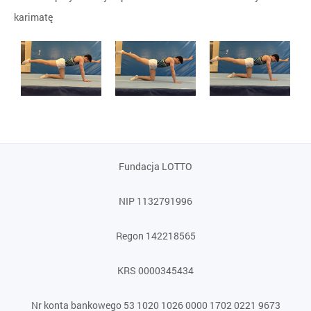
karimatę
Fundacja LOTTO
NIP 1132791996
Regon 142218565
KRS 0000345434
Nr konta bankowego 53 1020 1026 0000 1702 0221 9673