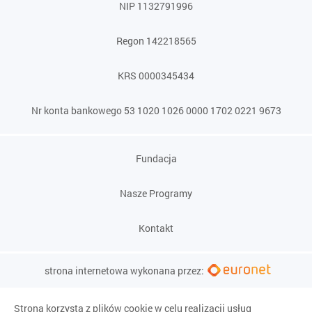
NIP 1132791996
Regon 142218565
KRS 0000345434
Nr konta bankowego 53 1020 1026 0000 1702 0221 9673
Fundacja
Nasze Programy
Kontakt
strona internetowa wykonana przez:
Strona korzysta z plików cookie w celu realizacji usług