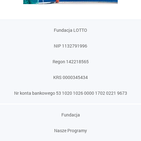
Fundacja LOTTO
NIP 1132791996
Regon 142218565
KRS 0000345434
Nr konta bankowego 53 1020 1026 0000 1702 0221 9673
Fundacja
Nasze Programy