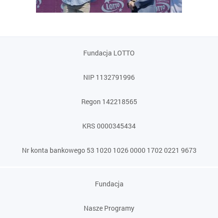
Fundacja LOTTO
NIP 1132791996
Regon 142218565
KRS 0000345434
Nr konta bankowego 53 1020 1026 0000 1702 0221 9673
Fundacja
Nasze Programy