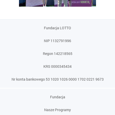
Fundacja LOTTO
NIP 1132791996
Regon 142218565
KRS 0000345434
Nr konta bankowego 53 1020 1026 0000 1702 0221 9673
Fundacja
Nasze Programy