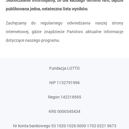
Jednocześnie informujemy, że dla każdego terminu ferii, będzie
publikowana jedna, ostateczna lista wyników.
Zachęcamy do regularnego odwiedzania naszej strony
internetowej, gdzie znajdziecie Państwo aktualne informacje
dotyczące naszego programu.
Fundacja LOTTO
NIP 1132791996
Regon 142218565
KRS 0000345434
Nr konta bankowego 53 1020 1026 0000 1702 0221 9673