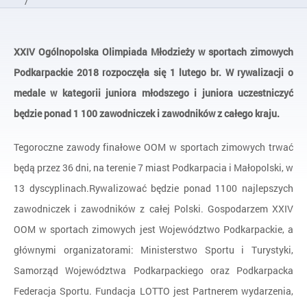
/
Programy zakończone
/
XXIV Ogólnopolska Olimpiada Młodzieży w sportach zimowych
Ogólnopolskie Olimpiady Młodzieży
Podkarpackie 2018 rozpoczęła się 1 lutego br. W rywalizacji o
/
XXIV Ogólnopolska Olimpiada Młodzieży w sportach zimowyc
medale w kategorii juniora młodszego i juniora uczestniczyć
będzie ponad 1 100 zawodniczek i zawodników z całego kraju.
Tegoroczne zawody finałowe OOM w sportach zimowych trwać
będą przez 36 dni, na terenie 7 miast Podkarpacia i Małopolski, w
13 dyscyplinach.Rywalizować będzie ponad 1100 najlepszych
zawodniczek i zawodników z całej Polski. Gospodarzem XXIV
OOM w sportach zimowych jest Województwo Podkarpackie, a
głównymi organizatorami: Ministerstwo Sportu i Turystyki,
Samorząd Województwa Podkarpackiego oraz Podkarpacka
Federacja Sportu. Fundacja LOTTO jest Partnerem wydarzenia,