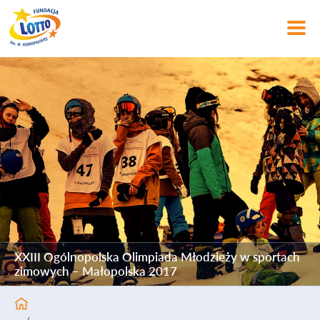
XXIII Ogólnopolska Olimpiada Młodzieży w sportach
zimowych – Małopolska 2017