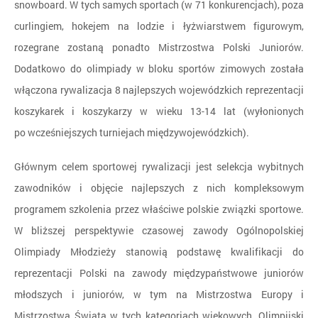
snowboard. W tych samych sportach (w 71 konkurencjach), poza
curlingiem, hokejem na lodzie i łyżwiarstwem figurowym,
rozegrane zostaną ponadto Mistrzostwa Polski Juniorów.
Dodatkowo do olimpiady w bloku sportów zimowych została
włączona rywalizacja 8 najlepszych wojewódzkich reprezentacji
koszykarek i koszykarzy w wieku 13-14 lat (wyłonionych
po wcześniejszych turniejach międzywojewódzkich).
Głównym celem sportowej rywalizacji jest selekcja wybitnych
zawodników i objęcie najlepszych z nich kompleksowym
programem szkolenia przez właściwe polskie związki sportowe.
W bliższej perspektywie czasowej zawody Ogólnopolskiej
Olimpiady Młodzieży stanowią podstawę kwalifikacji do
reprezentacji Polski na zawody międzypaństwowe juniorów
młodszych i juniorów, w tym na Mistrzostwa Europy i
Mistrzostwa Świata w tych kategoriach wiekowych, Olimpijski