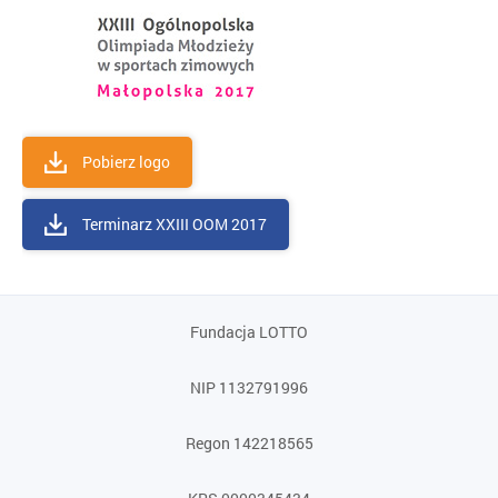
Pobierz logo
Terminarz XXIII OOM 2017
Fundacja LOTTO
NIP 1132791996
Regon 142218565