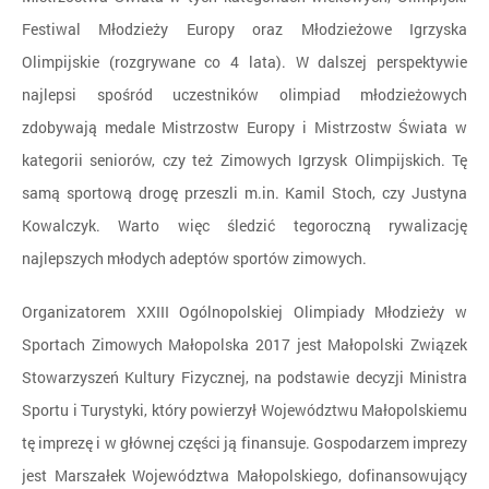
Festiwal Młodzieży Europy oraz Młodzieżowe Igrzyska
Olimpijskie (rozgrywane co 4 lata). W dalszej perspektywie
najlepsi spośród uczestników olimpiad młodzieżowych
zdobywają medale Mistrzostw Europy i Mistrzostw Świata w
kategorii seniorów, czy też Zimowych Igrzysk Olimpijskich. Tę
samą sportową drogę przeszli m.in. Kamil Stoch, czy Justyna
Kowalczyk. Warto więc śledzić tegoroczną rywalizację
najlepszych młodych adeptów sportów zimowych.
Organizatorem XXIII Ogólnopolskiej Olimpiady Młodzieży w
Sportach Zimowych Małopolska 2017 jest Małopolski Związek
Stowarzyszeń Kultury Fizycznej, na podstawie decyzji Ministra
Sportu i Turystyki, który powierzył Województwu Małopolskiemu
tę imprezę i w głównej części ją finansuje. Gospodarzem imprezy
jest Marszałek Województwa Małopolskiego, dofinansowujący