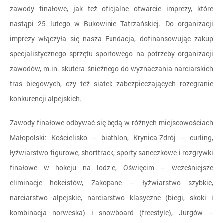
zawody finałowe, jak też oficjalne otwarcie imprezy, które
nastąpi 25 lutego w Bukowinie Tatrzańskiej. Do organizacji
imprezy włączyła się nasza Fundacja, dofinansowując zakup
specjalistycznego sprzętu sportowego na potrzeby organizacji
zawodów, m.in. skutera śnieżnego do wyznaczania narciarskich
tras biegowych, czy też siatek zabezpieczających rozegranie
konkurencji alpejskich.
Zawody finałowe odbywać się będą w różnych miejscowościach
Małopolski: Kościelisko – biathlon, Krynica-Zdrój – curling,
łyżwiarstwo figurowe, shorttrack, sporty saneczkowe i rozgrywki
finałowe w hokeju na lodzie, Oświęcim – wcześniejsze
eliminacje hokeistów, Zakopane – łyżwiarstwo szybkie,
narciarstwo alpejskie, narciarstwo klasyczne (biegi, skoki i
kombinacja norweska) i snowboard (freestyle), Jurgów –