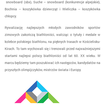
snowboard (sbx), Suche – snowboard (konkurencje alpejskie),
Bochnia – koszykówka dziewcząt i Wieliczka – koszykówka
chłopcy.
Rywalizację najlepszych młodych zawodników sportów
zimowych zakończą biathloniści, walcząc o tytuły i medale w
kolebce polskiego biathlonu, na pięknych trasach w Kościelisku-
Kirach. To tam wychowali się i trenowali przed najważniejszymi
startami najlepsi polscy biathloniści od lat 60. XX wieku. W
marcu będziemy tam poszukiwać ich następców, kandydatów na
przyszłych olimpijczyków, mistrzów świata i Europy.