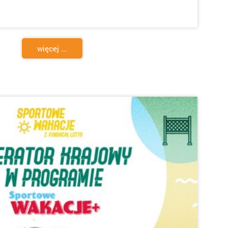
więcej ...