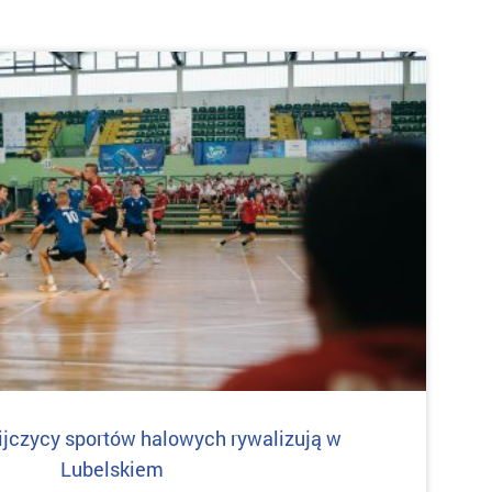
ijczycy sportów halowych rywalizują w
Lubelskiem