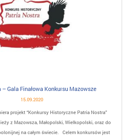
ra – Gala Finałowa Konkursu Mazowsze
15.09.2020
era projekt “Konkursy Historyczne Patria Nostra”
eży z Mazowsza, Małopolski, Wielkopolski, oraz do
 polonijnej na całym świecie. Celem konkursów jest