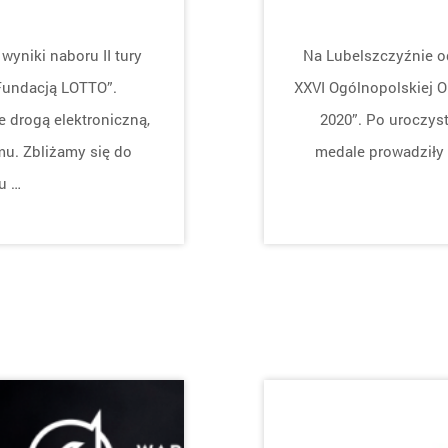
wyniki naboru II tury
Na Lubelszczyźnie o
Fundacją LOTTO”.
XXVI Ogólnopolskiej O
 drogą elektroniczną,
2020”. Po uroczyst
u. Zbliżamy się do
medale prowadziły 
u …