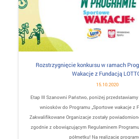
Rozstrzygnięcie konkursu w ramach Pro
Wakacje z Fundacją LOTT
15.10.2020
Etap III Szanowni Państwo, poniżej przedstawiamy w
wniosków do Programu „Sportowe wakacje z 
Zakwalifikowane Organizacje zostały powiadomione
zgodnie z obowiązującym Regulaminem Programu.
półmetku! Na realizację program