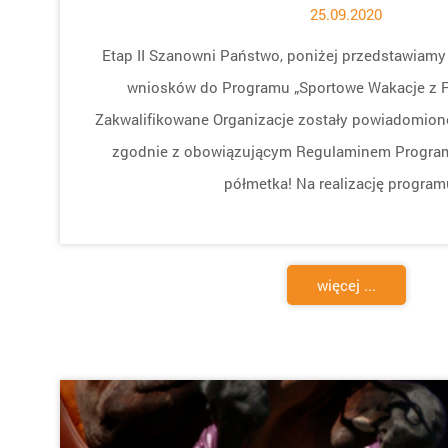
25.09.2020
Etap II Szanowni Państwo, poniżej przedstawiamy 
wniosków do Programu „Sportowe Wakacje z 
Zakwalifikowane Organizacje zostały powiadomione
zgodnie z obowiązującym Regulaminem Program
półmetka! Na realizację program
więcej ...