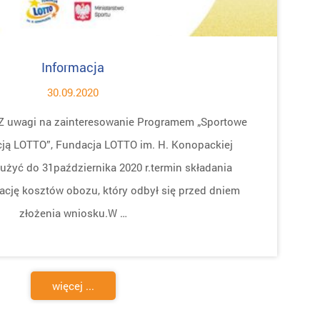
Informacja
30.09.2020
Z uwagi na zainteresowanie Programem „Sportowe
ją LOTTO”, Fundacja LOTTO im. H. Konopackiej
użyć do 31października 2020 r.termin składania
cję kosztów obozu, który odbył się przed dniem
złożenia wniosku.W …
więcej ...