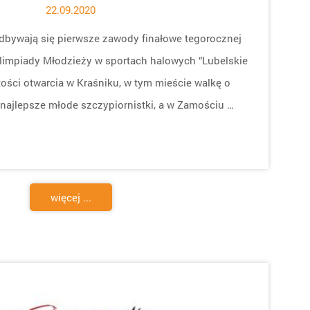
22.09.2020
dbywają się pierwsze zawody finałowe tegorocznej
limpiady Młodzieży w sportach halowych “Lubelskie
ości otwarcia w Kraśniku, w tym mieście walkę o
najlepsze młode szczypiornistki, a w Zamościu …
więcej ...