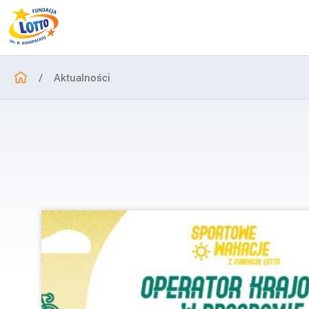
/
Aktualności