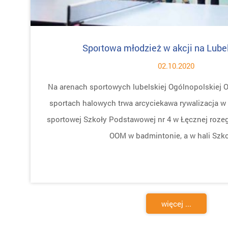
Sportowa młodzież w akcji na Lube
02.10.2020
Na arenach sportowych lubelskiej Ogólnopolskiej 
sportach halowych trwa arcyciekawa rywalizacja w k
sportowej Szkoły Podstawowej nr 4 w Łęcznej roze
OOM w badmintonie, a w hali Szko
więcej ...