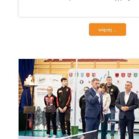
więcej ...