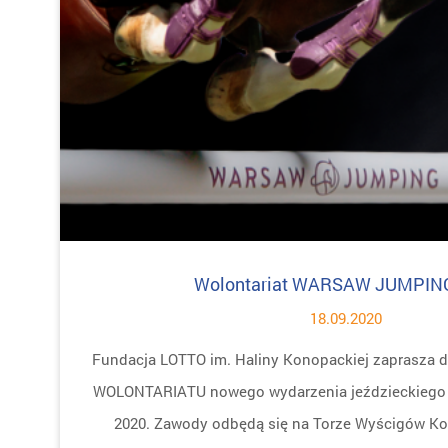
Wolontariat WARSAW JUMPIN
18.09.2020
Fundacja LOTTO im. Haliny Konopackiej zaprasza d
WOLONTARIATU nowego wydarzenia jeździeckie
2020. Zawody odbędą się na Torze Wyścigów K