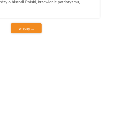
zy o historii Polski, krzewienie patriotyzmu, …
więcej ...