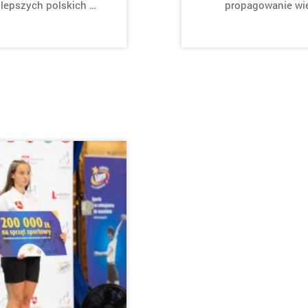
jlepszych polskich …
propagowanie wied