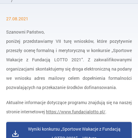
/
Aktualności
27.08.2021
/
Wyniki konkursu „Sportowe Wakacje z Fundacją LOTTO 2021” –
Szanowni Państwo,
poniżej przedstawiamy VII turę wniosków, które pozytywnie
przeszły ocenę formalną i merytoryczną w konkursie „Sportowe
Wakacje z Fundacją LOTTO 2021”. Z zakwalifikowanymi
organizacjami skontaktujemy się droga elektroniczną na podany
we wniosku adres mailowy celem dopełnienia formalności
pozwalających na przekazanie środków dofinansowania.
Aktualne informacje dotyczące programu znajdują się na naszej
stronie internetowej
https://www.fundacjalotto.pl/
.
Wyniki konkursu „Sportowe Wakacje z Fundacją