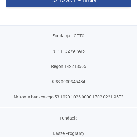
LOTTO 2021″ – VII tura
Fundacja LOTTO
NIP 1132791996
Regon 142218565
KRS 0000345434
Nr konta bankowego 53 1020 1026 0000 1702 0221 9673
Fundacja
Nasze Programy