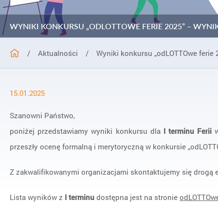
WYNIKI KONKURSU „ODLOTTOWE FERIE 2025” – WYNIKI I 
/
Aktualności
/
Wyniki konkursu „odLOTTOwe ferie 20
15.01.2025
Szanowni Państwo,
poniżej przedstawiamy wyniki konkursu dla
I terminu Ferii
w
przeszły ocenę formalną i merytoryczną w konkursie „odLOTTO
Z zakwalifikowanymi organizacjami skontaktujemy się drogą 
Lista wyników z
I terminu
dostępna jest na stronie
odLOTTOwe 