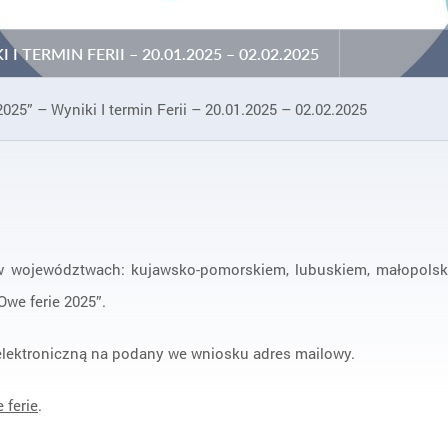
TERMIN FERII – 20.01.2025 – 02.02.2025
25” – Wyniki I termin Ferii – 20.01.2025 – 02.02.2025
 województwach: kujawsko-pomorskiem, lubuskiem, małopolskie
we ferie 2025”.
elektroniczną na podany we wniosku adres mailowy.
ferie
.