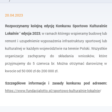
/
Aktualności
20.04.2023
/
Sportowo Kulturalnie Lokalnie – edycja 2023
Rozpoczynamy kolejną edycję Konkursu Sportowo Kulturalnie
Lokalnie
”
edycja 2023
, w ramach którego wspieramy budowę lub
remont i uzupełnienie wyposażenia infrastruktury sportowej lub
kulturalnej w każdym województwie na terenie Polski. Wszystkie
organizacje zachęcamy do składania wniosków, które
przyjmujemy do 5 czerwca br. Można otrzymać darowiznę w
kwocie od 50 000 zł do 200 000 zł.
Szczegółowe informacje i zasady konkursu pod adresem:
https://www.fundacjalotto.pl/sportowo-kulturalnie-lokalnie
/