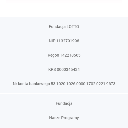
Fundacja LOTTO
NIP 1132791996
Regon 142218565
KRS 0000345434
Nr konta bankowego 53 1020 1026 0000 1702 0221 9673
Fundacja
Nasze Programy