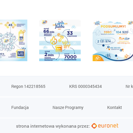
Regon 142218565
KRS 0000345434
Nr 
Fundacja
Nasze Programy
Kontakt
strona internetowa wykonana przez: