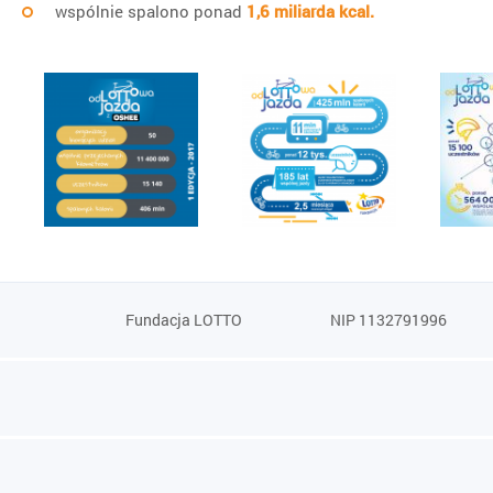
wspólnie spalono ponad
1,6 miliarda kcal.
Fundacja LOTTO
NIP 1132791996