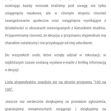
oceniając każdy wniosek braliśmy pod uwagę nie tylko
osiągnięcia naukowe, ale w równym stopniu również
zaangażowanie społeczne oraz osiągnięcia wynikające z
działalności w obszarach niezwiązanych z kierunkiem studiów.
Przypominamy również, że decyzja o przyznaniu stypendium ma
charakter ostateczny i nie przysługuje od niej odwołanie.
Do wszystkich osób, które wzięły udział w rekrutacji, w
najbliższym czasie zostaną wysłane e-maile z krótką informacją
o decyzji.
Lista stypendystów znajduje się na stronie programu “100 na
100”.
Jeszcze raz serdecznie dziękujemy za przesłane zgłoszenia,
gratulujemy niesamowitych osiągnięć i dziękujemy za