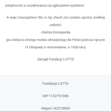
cierpliwość w oczekiwaniu na ogłoszenie wyników!
A więc zwycięstwo! Nic w tej chwili nie czułam oprócz wielkiej
radości.
-Halina Konopacka
(po zdobyciu złotego medalu olimpijskiego dla Polski podczas Igrzysk
IX Olimpiady w Amsterdamie, w 1928 roku)
Zarząd Fundacji LOTTO
Fundacja LOTTO
NIP 1132791996
Regon 142218565