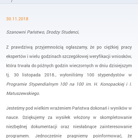
/
Aktualności
30.11.2018
/
Lista stypendystów
Szanowni Państwo, Drodzy Studenci
,
Z prawdziwą przyjemnością ogłaszamy, że po ciężkiej pracy
ekspertów i wielu godzinach szczegółowej weryfikacji wniosków,
która trwała do późnych godzin wieczornych w dniu dzisiejszym
tj. 30 listopada 2018., wyłoniliśmy 100 stypendystów w
Programie Stypendialnym 100 na 100 im. H. Konopackiej i I.
Matuszewskiego
.
Jesteśmy pod wielkim wrażeniem Państwa dokonań i wyników w
nauce. Dziękujemy za wysiłek włożony w skompletowanie
niezbędnej dokumentacji oraz niesłabnące zainteresowanie
programem. Jednocześnie pragniemy poinformować, że