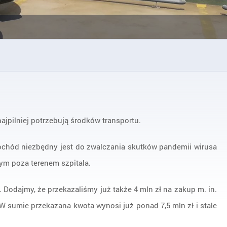
ajpilniej potrzebują środków transportu.
mochód niezbędny jest do zwalczania skutków pandemii wirusa
ym poza terenem szpitala.
dajmy, że przekazaliśmy już także 4 mln zł na zakup m. in.
W sumie przekazana kwota wynosi już ponad 7,5 mln zł i stale