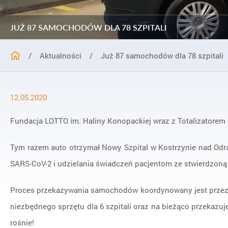
JUŻ 87 SAMOCHODÓW DLA 78 SZPITALI
/
Aktualności
/
Już 87 samochodów dla 78 szpitali
12.05.2020
Fundacja LOTTO im. Haliny Konopackiej wraz z Totalizatorem S
Tym razem auto otrzymał Nowy Szpital w Kostrzynie nad Odrą
SARS-CoV-2 i udzielania świadczeń pacjentom ze stwierdzoną 
Proces przekazywania samochodów koordynowany jest przez M
niezbędnego sprzętu dla 6 szpitali oraz na bieżąco przekazu
rośnie!