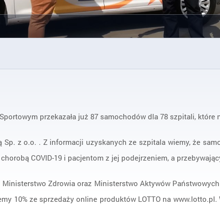
portowym przekazała już 87 samochodów dla 78 szpitali, które n
 Sp. z o.o. . Z informacji uzyskanych ze szpitala wiemy, że sa
chorobą COVID-19 i pacjentom z jej podejrzeniem, a przebywając
inisterstwo Zdrowia oraz Ministerstwo Aktywów Państwowych. Do
jemy 10% ze sprzedaży online produktów LOTTO na www.lotto.pl. 