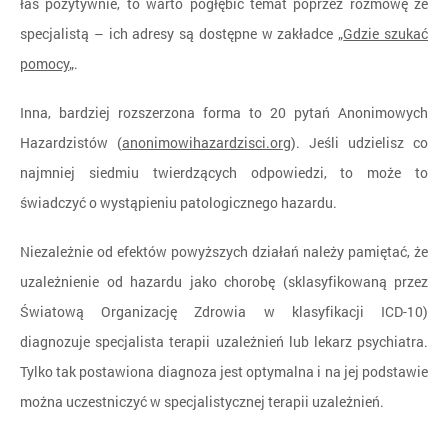
łaś pozytywnie, to warto pogłębić temat poprzez rozmowę ze
specjalistą – ich adresy są dostępne w zakładce „
Gdzie szukać
pomocy
„.
Inna, bardziej rozszerzona forma to 20 pytań Anonimowych
Hazardzistów (
anonimowihazardzisci.org
). Jeśli udzielisz co
najmniej siedmiu twierdzących odpowiedzi, to może to
świadczyć o wystąpieniu patologicznego hazardu.
Niezależnie od efektów powyższych działań należy pamiętać, że
uzależnienie od hazardu jako chorobę (sklasyfikowaną przez
Światową Organizację Zdrowia w klasyfikacji ICD-10)
diagnozuje specjalista terapii uzależnień lub lekarz psychiatra.
Tylko tak postawiona diagnoza jest optymalna i na jej podstawie
można uczestniczyć w specjalistycznej terapii uzależnień.