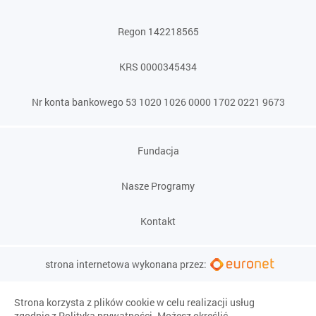
Regon 142218565
KRS 0000345434
Nr konta bankowego 53 1020 1026 0000 1702 0221 9673
Fundacja
Nasze Programy
Kontakt
strona internetowa wykonana przez:
Strona korzysta z plików cookie w celu realizacji usług
zgodnie z
Polityką prywatności
. Możesz określić