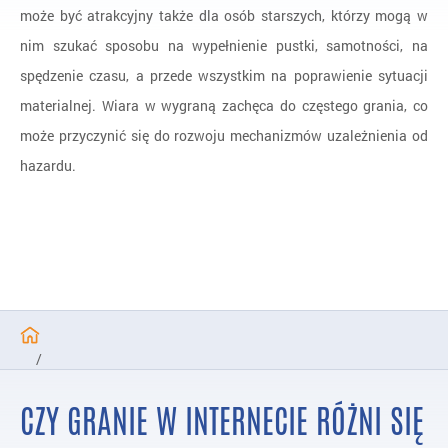
może być atrakcyjny także dla osób starszych, którzy mogą w
nim szukać sposobu na wypełnienie pustki, samotności, na
spędzenie czasu, a przede wszystkim na poprawienie sytuacji
materialnej. Wiara w wygraną zachęca do częstego grania, co
może przyczynić się do rozwoju mechanizmów uzależnienia od
hazardu.
/
Programy zakończone
CZY GRANIE W INTERNECIE RÓŻNI SIĘ
/