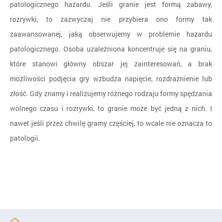
patologicznego hazardu. Jeśli granie jest formą zabawy,
rozrywki, to zazwyczaj nie przybiera ono formy tak
zaawansowanej, jaką obserwujemy w problemie hazardu
patologicznego. Osoba uzależniona koncentruje się na graniu,
które stanowi główny obszar jej zainteresowań, a brak
możliwości podjęcia gry wzbudza napięcie, rozdrażnienie lub
złość. Gdy znamy i realizujemy różnego rodzaju formy spędzania
wolnego czasu i rozrywki, to granie może być jedną z nich. I
nawet jeśli przez chwilę gramy częściej, to wcale nie oznacza to
patologii.