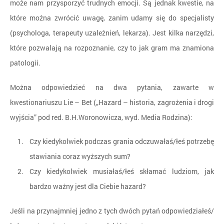
może nam przysporzyć trudnych emocji. Są jednak kwestie, na
które można zwrócić uwagę, zanim udamy się do specjalisty
(psychologa, terapeuty uzależnień, lekarza). Jest kilka narzędzi,
które pozwalają na rozpoznanie, czy to jak gram ma znamiona
patologii.
Można odpowiedzieć na dwa pytania, zawarte w
kwestionariuszu Lie – Bet („Hazard – historia, zagrożenia i drogi
wyjścia” pod red. B.H.Woronowicza, wyd. Media Rodzina):
Czy kiedykolwiek podczas grania odczuwałaś/łeś potrzebę
stawiania coraz wyższych sum?
Czy kiedykolwiek musiałaś/łeś skłamać ludziom, jak
bardzo ważny jest dla Ciebie hazard?
Jeśli na przynajmniej jedno z tych dwóch pytań odpowiedziałeś/