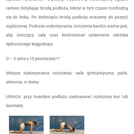
ramion dotykając brodą podłoża, łokcie w tym czasie rozchodzą
się do boku. Po dotknięciu brodą podłoża wracamy do pozycji
wyjściowej. Podczas wykonywania ćwiczenia bardzo ważne jest,
aby ćwiczący cały czas kontrolował ustawienie odcinka
lędźwiowego kręgosłupa.
D – 3 serie x 15 powtórzeń/1’
Miejsce wykonywania ćwiczenia: sala gimnastyczna, parki,
siłownia, w domu
UWAGA: przy twardym podłożu zastosować rozłożony koc lub
karimatę