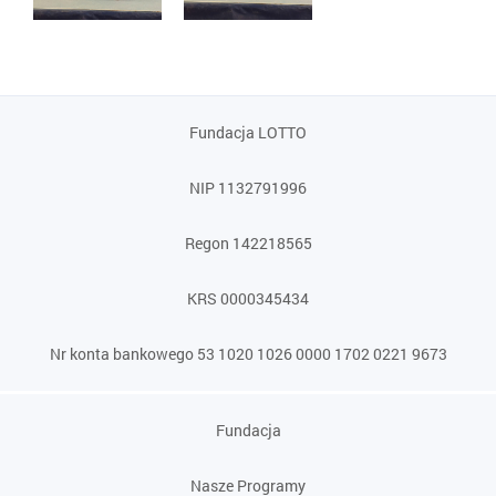
Fundacja LOTTO
NIP 1132791996
Regon 142218565
KRS 0000345434
Nr konta bankowego 53 1020 1026 0000 1702 0221 9673
Fundacja
Nasze Programy