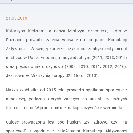
/
Aktualności
21.03.2019
/
Żyj zdrowo, czyli na sportowo!
Katarzyna Kędziora to nasza Mistrzyni szermierki, która w
Poznaniu prowadzi zajęcia wpisane do programu Kumulacji
Aktywności. W swojej karierze trzykrotnie zdobyła złoty medal
mistrzostw Polski w turnieju indywidualnym (2011, 2013, 2016)
oraz pięciokrotnie drużynowo (2008, 2010, 2011, 2012, 2016).
Jest również Mistrzynią Europy U23 (Toruń 2013).
Nasza szablistka od 2015 roku prowadzi spotkania sportowe z
młodzieżą, podczas których zachęca do udziału w różnych
form
ach ruchu. W programie nie brakuje oczywiście szermierki.
Całość prowadzona jest pod hasłem „Żyj zdrowo, czyli na
sportowo!” i zgodnie z założeniami Kumulacji Aktywności