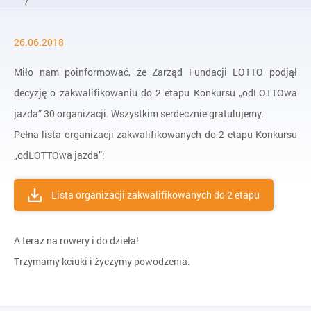
/
Aktualności
26.06.2018
/
Znane są już wyniki kwalifikacji do 2 etapu Konkursu „odLOT
Miło nam poinformować, że Zarząd Fundacji LOTTO podjął
decyzję o zakwalifikowaniu do 2 etapu Konkursu „odLOTTOwa
jazda” 30 organizacji. Wszystkim serdecznie gratulujemy.
Pełna lista organizacji zakwalifikowanych do 2 etapu Konkursu
„odLOTTOwa jazda”:
Lista organizacji zakwalifikowanych do 2 etapu
A teraz na rowery i do dzieła!
Trzymamy kciuki i życzymy powodzenia.