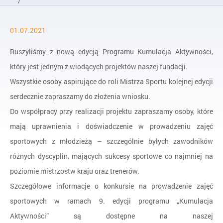
/
Aktualności
01.07.2021
/
Wystartowaliśmy z naborem do 9. edycji Programu Kumulacj
Ruszyliśmy z nową edycją Programu Kumulacja Aktywności,
który jest jednym z wiodących projektów naszej fundacji.
Wszystkie osoby aspirujące do roli Mistrza Sportu kolejnej edycji
serdecznie zapraszamy do złożenia wniosku.
Do współpracy przy realizacji projektu zapraszamy osoby, które
mają uprawnienia i doświadczenie w prowadzeniu zajęć
sportowych z młodzieżą – szczególnie byłych zawodników
różnych dyscyplin, mających sukcesy sportowe co najmniej na
poziomie mistrzostw kraju oraz trenerów.
Szczegółowe informacje o konkursie na prowadzenie zajęć
sportowych w ramach 9. edycji programu „Kumulacja
Aktywności” są dostępne na naszej