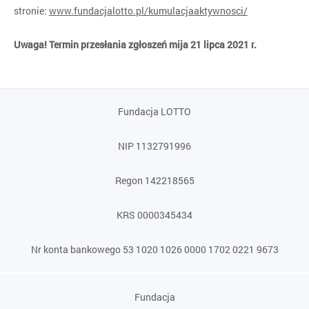
stronie:
www.fundacjalotto.pl/kumulacjaaktywnosci/
Uwaga! Termin przesłania zgłoszeń mija 21 lipca 2021 r.
Fundacja LOTTO
NIP 1132791996
Regon 142218565
KRS 0000345434
Nr konta bankowego 53 1020 1026 0000 1702 0221 9673
Fundacja