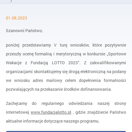
/
Aktualności
01.08.2023
/
Wyniki konkursu „Sportowe Wakacje z Fundacją LOTTO 2023”
Szanowni Państwo,
poniżej przedstawiamy V turę wniosków, które pozytywnie
przeszły ocenę formalną i merytoryczną w konkursie „Sportowe
Wakacje z Fundacją LOTTO 2023”. Z zakwalifikowanymi
organizacjami skontaktujemy się drogą elektroniczną na podany
we wniosku adres mailowy celem dopełnienia formalności
pozwalających na przekazanie środków dofinansowania.
Zachęcamy do regularnego odwiedzania naszej strony
internetowej
www.fundacjalotto.pl
, gdzie znajdziecie Państwo
aktualne informacje dotyczące naszego programu.