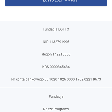
LOTTO 2021″ – V tura
Fundacja LOTTO
NIP 1132791996
Regon 142218565
KRS 0000345434
Nr konta bankowego 53 1020 1026 0000 1702 0221 9673
Fundacja
Nasze Programy