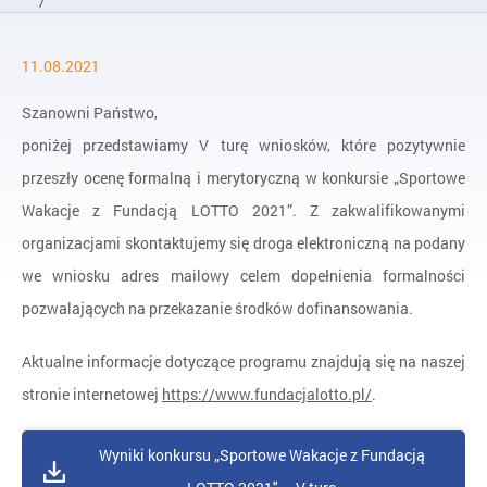
/
Aktualności
11.08.2021
/
Wyniki konkursu „Sportowe Wakacje z Fundacją LOTTO 2021” 
Szanowni Państwo,
poniżej przedstawiamy V turę wniosków, które pozytywnie
przeszły ocenę formalną i merytoryczną w konkursie „Sportowe
Wakacje z Fundacją LOTTO 2021”. Z zakwalifikowanymi
organizacjami skontaktujemy się droga elektroniczną na podany
we wniosku adres mailowy celem dopełnienia formalności
pozwalających na przekazanie środków dofinansowania.
Aktualne informacje dotyczące programu znajdują się na naszej
stronie internetowej
https://www.fundacjalotto.pl/
.
Wyniki konkursu „Sportowe Wakacje z Fundacją