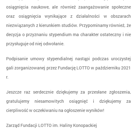
osiągnięcia naukowe, ale również zaangażowanie społeczne
oraz osiągnięcia wynikające z działalności w obszarach
niezwiązanych z kierunkiem studiów. Przypominamy również, że
decyzja o przyznaniu stypendium ma charakter ostateczny i nie
przysługuje od niej odwołanie.
Podpisanie umowy stypendialnej nastąpi podczas uroczystej
gali zorganizowanej przez Fundację LOTTO w październiku 2021
r.
Jeszcze raz serdecznie dziękujemy za przesłane zgłoszenia,
gratulujemy niesamowitych osiągnięć i dziękujemy za
cierpliwość w oczekiwaniu na ogłoszenie wyników!
Zarząd Fundacji LOTTO im. Haliny Konopackiej