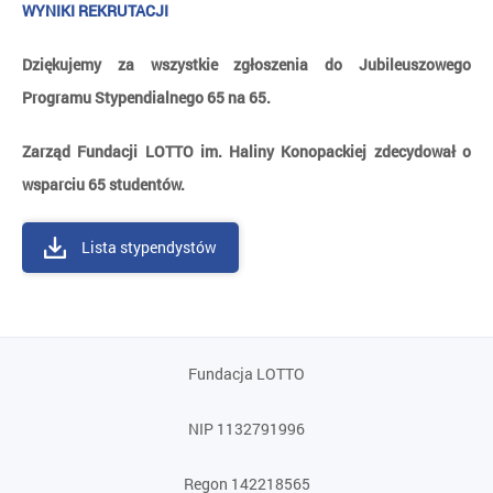
WYNIKI REKRUTACJI
Dziękujemy za wszystkie zgłoszenia do Jubileuszowego
Programu Stypendialnego 65 na 65.
Zarząd Fundacji LOTTO im. Haliny Konopackiej zdecydował o
wsparciu 65 studentów.
Lista stypendystów
Fundacja LOTTO
NIP 1132791996
Regon 142218565