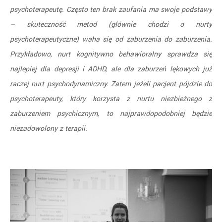
psychoterapeutę. Często ten brak zaufania ma swoje podstawy
– skuteczność metod (głównie chodzi o nurty
psychoterapeutyczne) waha się od zaburzenia do zaburzenia.
Przykładowo, nurt kognitywno behawioralny sprawdza się
najlepiej dla depresji i ADHD, ale dla zaburzeń lękowych już
raczej nurt psychodynamiczny. Zatem jeżeli pacjent pójdzie do
psychoterapeuty, który korzysta z nurtu niezbieżnego z
zaburzeniem psychicznym, to najprawdopodobniej będzie
niezadowolony z terapii.