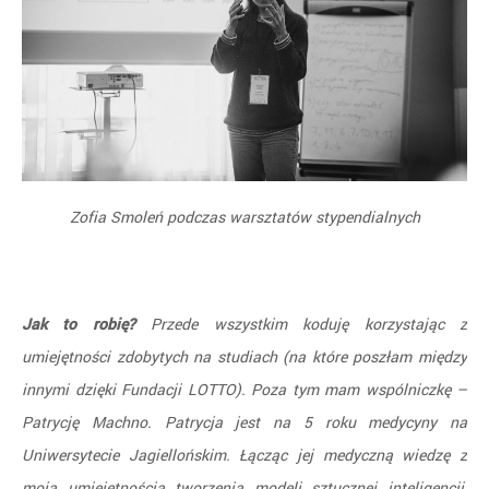
Zofia Smoleń podczas warsztatów stypendialnych
Jak to robię?
Przede wszystkim koduję korzystając z
umiejętności zdobytych na studiach (na które poszłam między
innymi dzięki Fundacji LOTTO). Poza tym mam wspólniczkę –
Patrycję Machno. Patrycja jest na 5 roku medycyny na
Uniwersytecie Jagiellońskim. Łącząc jej medyczną wiedzę z
moją umiejętnością tworzenia modeli sztucznej inteligencji,