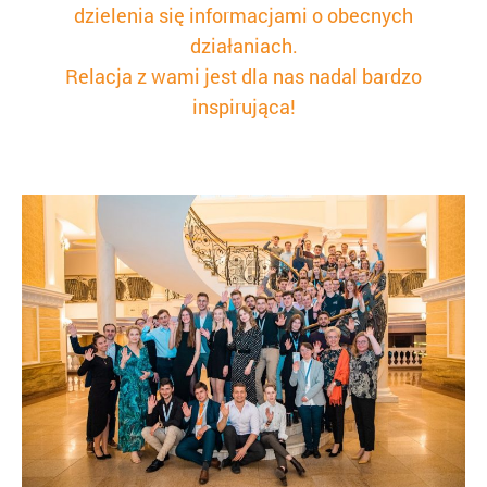
dzielenia się informacjami o obecnych
działaniach.
Relacja z wami jest dla nas nadal bardzo
inspirująca!