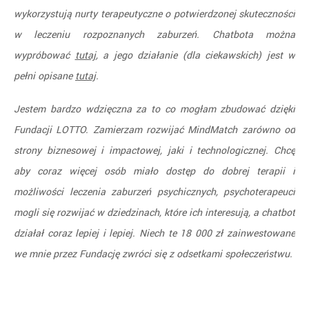
wykorzystują nurty terapeutyczne o potwierdzonej skuteczności
w leczeniu rozpoznanych zaburzeń. Chatbota można
wypróbować
tutaj
, a jego działanie (dla ciekawskich) jest w
pełni opisane
tutaj
.
Jestem bardzo wdzięczna za to co mogłam zbudować dzięki
Fundacji LOTTO. Zamierzam rozwijać MindMatch zarówno od
strony biznesowej i impactowej, jaki i technologicznej. Chcę
aby coraz więcej osób miało dostęp do dobrej terapii i
możliwości leczenia zaburzeń psychicznych, psychoterapeuci
mogli się rozwijać w dziedzinach, które ich interesują, a chatbot
działał coraz lepiej i lepiej. Niech te 18 000 zł zainwestowane
we mnie przez Fundację zwróci się z odsetkami społeczeństwu.