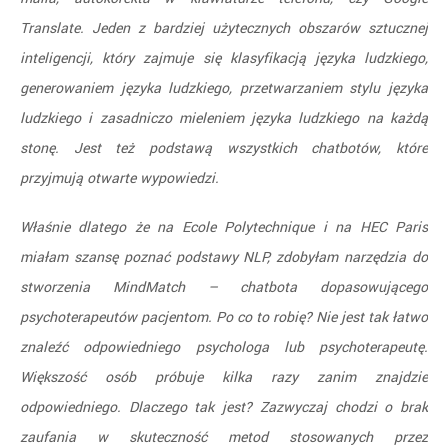
Translate. Jeden z bardziej użytecznych obszarów sztucznej
inteligencji, który zajmuje się klasyfikacją języka ludzkiego,
generowaniem języka ludzkiego, przetwarzaniem stylu języka
ludzkiego i zasadniczo mieleniem języka ludzkiego na każdą
stonę. Jest też podstawą wszystkich chatbotów, które
przyjmują otwarte wypowiedzi.
Właśnie dlatego że na Ecole Polytechnique i na HEC Paris
miałam szansę poznać podstawy NLP, zdobyłam narzędzia do
stworzenia MindMatch – chatbota dopasowującego
psychoterapeutów pacjentom. Po co to robię? Nie jest tak łatwo
znaleźć odpowiedniego psychologa lub psychoterapeutę.
Większość osób próbuje kilka razy zanim znajdzie
odpowiedniego. Dlaczego tak jest? Zazwyczaj chodzi o brak
zaufania w skuteczność metod stosowanych przez