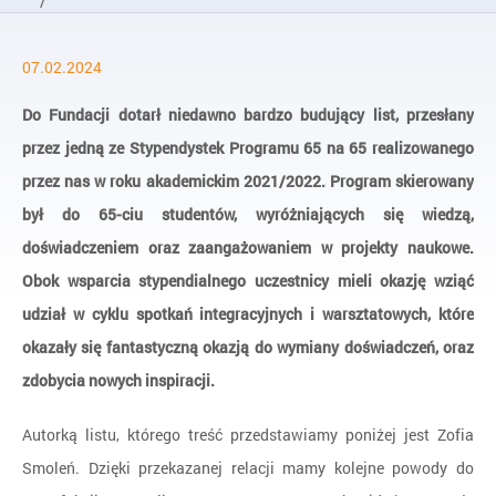
/
Aktualności
07.02.2024
/
Stypendium, chatbot i społeczne korzyści
Do Fundacji dotarł niedawno bardzo budujący list, przesłany
przez jedną ze Stypendystek Programu 65 na 65 realizowanego
przez nas w roku akademickim 2021/2022. Program skierowany
był do 65-ciu studentów, wyróżniających się wiedzą,
doświadczeniem oraz zaangażowaniem w projekty naukowe.
Obok wsparcia stypendialnego uczestnicy mieli okazję wziąć
udział w cyklu spotkań integracyjnych i warsztatowych, które
okazały się fantastyczną okazją do wymiany doświadczeń, oraz
zdobycia nowych inspiracji.
Autorką listu, którego treść przedstawiamy poniżej jest Zofia
Smoleń. Dzięki przekazanej relacji mamy kolejne powody do