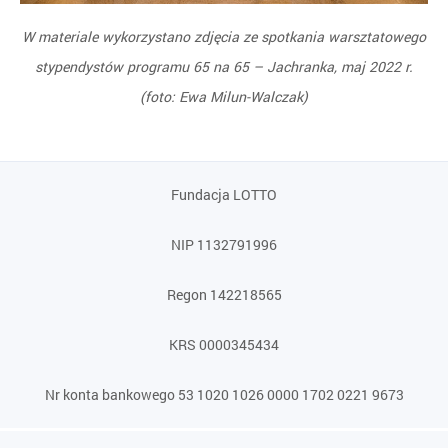
W materiale wykorzystano zdjęcia ze spotkania warsztatowego
stypendystów programu 65 na 65 – Jachranka, maj 2022 r.
(foto: Ewa Milun-Walczak)
Fundacja LOTTO
NIP 1132791996
Regon 142218565
KRS 0000345434
Nr konta bankowego 53 1020 1026 0000 1702 0221 9673