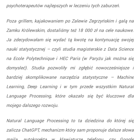
psychoterapeutów najlepszych w leczeniu tych zaburzeń.
Poza grillem, kajakowaniem po Zalewie Zegrzyńskim i galą na
Zamku Królewskim, dostaliśmy też 18 000 zł na cele naukowe.
Ja zdecydowałam się wydać tą kwotę na kontynuację swojej
nauki statystycznej – czyli studia magisterskie z Data Science
na Ecole Polytechnique i HEC Paris (w Paryżu jak można się
domysleć). Studia pozwoliły mi zgłębić nowocześniejsze i
bardziej skomplikowane narzędzia statystyczne – Machine
Learning, Deep Learning i w tym przede wszystkim Natural
Language Processing, które okazało się być kluczowe dla
mojego dalszego rozwoju.
Natural Language Processing to ta dziedzina do której się
zalicza ChatGPT, mechanizm który sam proponuje dalsze słowa
maila, autokorekta w klawiaturze telefonu, czy Google