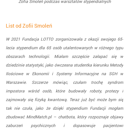
Zofia Smoleń podczas warsztatów stypendialnych
List od Zofii Smoleń
W 2021 Fundacja LOTTO zorganizowała z okazji swojego 65-
lecia stypendium dla 65 osób utalentowanych w różnego typu
obszarach technologii. Miałam szczęście załapać się w
dziedzinie statystyki, jako ówczesna studentka kierunku Metody
Ilościowe w Ekonomii i Systemy Informacyjne na SGH w
Warszawie. Szczerze mówiąc, czułam trochę syndrom
impostora wśród osób, które budowały roboty, protezy i
zajmowały się fizyką kwantową. Teraz już być może bym się
tak nie czuła, jako że dzięki stypendium Fundacji mogłam
zbudować MindMatch.pl – chatbota, który rozpoznaje objawy
zaburzeń psychicznych i dopasowuje pacjentowi