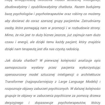
zbudowałyśmy i opublikowałyśmy chatbota. Razem budujemy
bazę psychologów i psychoterapeutów oraz robimy co możemy
aby docierać do coraz szerszej grupy pacjentów. Zatrudniamy
osoby, które pomagają nam w promocji i w rozbudowie strony.
Mimo, że nie jest to duży biznes jeszcze, już zajmuje nam dużo
czasu i energii, ale dzięki temu każdy pacjent, który znajdzie
dzięki nam terapeutę jest dla nas czystą radością.
Jak działa chatbot? W pierwszej kolejności analizuje opis
samopoczucia wysłany przez pacjenta wykorzystując
opensourcowy model sztucznej inteligencji o architekturze
Transformer (najpopularniejszy z Large Language Models) i
rozpoznaje objawy zaburzeń psychicznych. W dalszej kolejności
grupuje te objawy w zaburzenia psychiczne za pomocą drzewa
decyzyjnego i dopasowuje psychoterapeutów, którzy