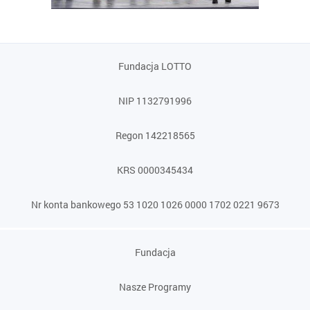
Fundacja LOTTO
NIP 1132791996
Regon 142218565
KRS 0000345434
Nr konta bankowego 53 1020 1026 0000 1702 0221 9673
Fundacja
Nasze Programy