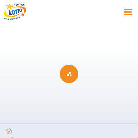
XXIII Ogólnopolska Olimpiada Młodzieży w sportach
letnich – Mazowsze 2017