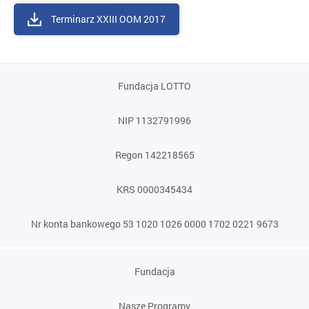
Terminarz XXIII OOM 2017
Fundacja LOTTO
NIP 1132791996
Regon 142218565
KRS 0000345434
Nr konta bankowego 53 1020 1026 0000 1702 0221 9673
Fundacja
Nasze Programy