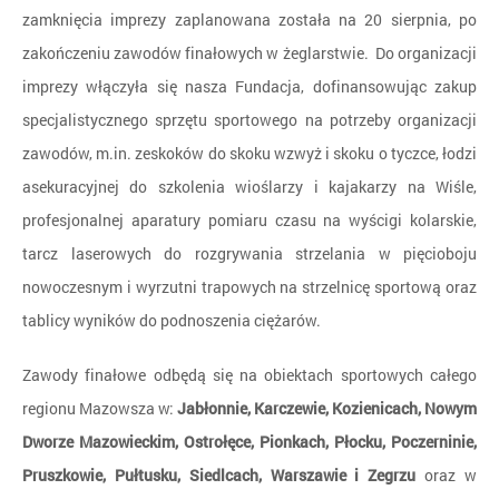
zamknięcia imprezy zaplanowana została na 20 sierpnia, po
zakończeniu zawodów finałowych w żeglarstwie. Do organizacji
imprezy włączyła się nasza Fundacja, dofinansowując zakup
specjalistycznego sprzętu sportowego na potrzeby organizacji
zawodów, m.in. zeskoków do skoku wzwyż i skoku o tyczce, łodzi
asekuracyjnej do szkolenia wioślarzy i kajakarzy na Wiśle,
profesjonalnej aparatury pomiaru czasu na wyścigi kolarskie,
tarcz laserowych do rozgrywania strzelania w pięcioboju
nowoczesnym i wyrzutni trapowych na strzelnicę sportową oraz
tablicy wyników do podnoszenia ciężarów.
Zawody finałowe odbędą się na obiektach sportowych całego
regionu Mazowsza w:
Jabłonnie, Karczewie, Kozienicach, Nowym
Dworze Mazowieckim, Ostrołęce, Pionkach, Płocku, Poczerninie,
Pruszkowie, Pułtusku, Siedlcach, Warszawie i Zegrzu
oraz w