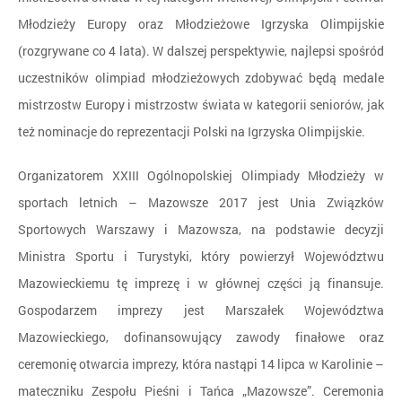
Młodzieży Europy oraz Młodzieżowe Igrzyska Olimpijskie
(rozgrywane co 4 lata). W dalszej perspektywie, najlepsi spośród
uczestników olimpiad młodzieżowych zdobywać będą medale
mistrzostw Europy i mistrzostw świata w kategorii seniorów, jak
też nominacje do reprezentacji Polski na Igrzyska Olimpijskie.
Organizatorem XXIII Ogólnopolskiej Olimpiady Młodzieży w
sportach letnich – Mazowsze 2017 jest Unia Związków
Sportowych Warszawy i Mazowsza, na podstawie decyzji
Ministra Sportu i Turystyki, który powierzył Województwu
Mazowieckiemu tę imprezę i w głównej części ją finansuje.
Gospodarzem imprezy jest Marszałek Województwa
Mazowieckiego, dofinansowujący zawody finałowe oraz
ceremonię otwarcia imprezy, która nastąpi 14 lipca w Karolinie –
mateczniku Zespołu Pieśni i Tańca „Mazowsze”. Ceremonia