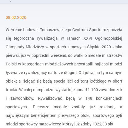
/
Aktualności
08.02.2020
/
Początek w Arenie Lodowej
W Arenie Lodowej Tomaszowskiego Centrum Sportu rozpoczęła
się tegoroczna rywalizacja w ramach XXVI Ogólnopolskiej
Olimpiady Młodzieży w sportach zimowych Śląskie 2020. Jako
pierwsi, już w poprzedni weekend, do walki o medale mistrzostw
Polski w kategoriach młodzieżowych przystąpili najlepsi młodzi
łyżwiarze rywalizujący na torze długim. Od jutra, na tym samym
obiekcie, ścigać się będą specjaliści od toru krótkiego w short
tracku. W całej olimpiadzie wystartuje ponad 1 100 zawodniczek
i zawodników. Rywalizować będą w 148 konkurencjach
sportowych. Pierwsze medale zostały już rozdane, a
największym beneficjentem pierwszego bloku sportowego byli
młodzi sportowcy mazowieccy, którzy już zdobyli 322,33 pkt.