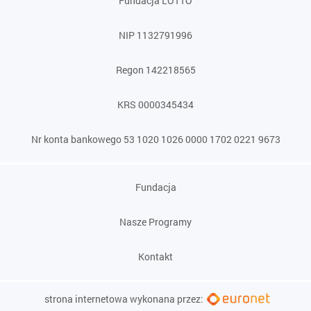
Fundacja LOTTO
NIP 1132791996
Regon 142218565
KRS 0000345434
Nr konta bankowego 53 1020 1026 0000 1702 0221 9673
Fundacja
Nasze Programy
Kontakt
strona internetowa wykonana przez: