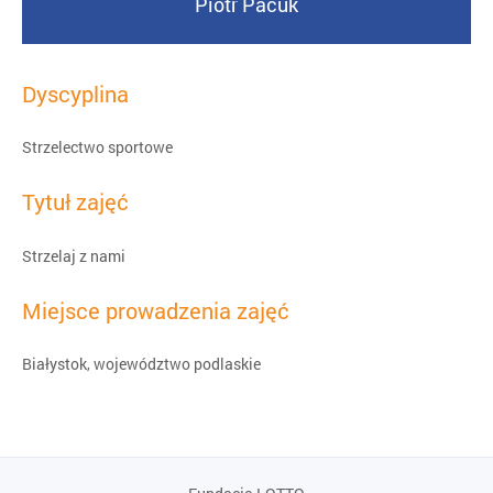
Piotr Pacuk
Dyscyplina
Strzelectwo sportowe
Tytuł zajęć
Strzelaj z nami
Miejsce prowadzenia zajęć
Białystok, województwo podlaskie