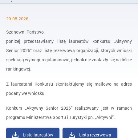
/
Aktualności
29.05.2026
/
Lista laureatów konkursu „Aktywny Senior 2026”
Szanowni Państwo,
poniżej przedstawiamy listę laureatów konkursu „Aktywny
Senior 2026” oraz listę rezerwową organizacji, których wnioski
spełniają wymogi regulaminowe, jednak nie znalazły się na liście
rankingowej.
Z laureatami Konkursu skontaktujemy się mailowo na adres
podany we wniosku.
Konkurs „Aktywny Senior 2026” realizowany jest w ramach
programu Ministerstwa Sportu i Turystyki pn. „Aktywni”.
Lista laureatów
Lista rezerwowa