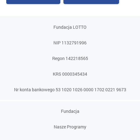
Fundacja LOTTO
NIP 1132791996
Regon 142218565
KRS 0000345434
Nr konta bankowego 53 1020 1026 0000 1702 0221 9673
Fundacja
Nasze Programy