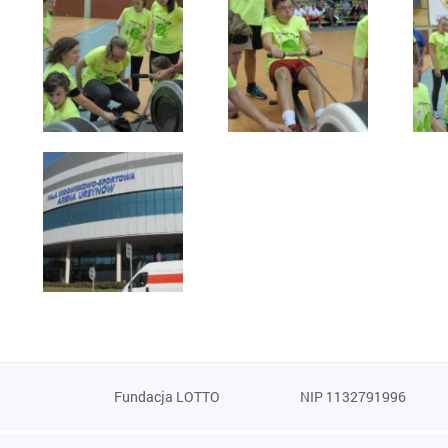
Fundacja LOTTO
NIP 1132791996