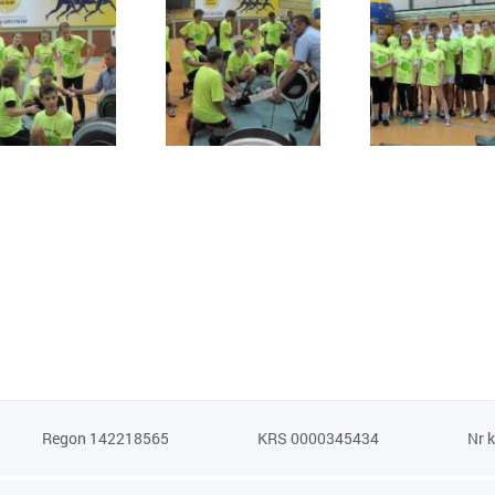
Regon 142218565
KRS 0000345434
Nr 