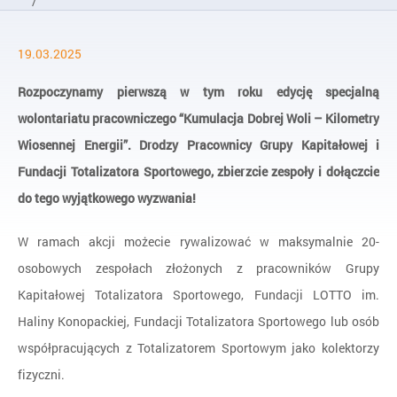
/
Aktualności
19.03.2025
/
Kilometry wiosennej energii
Rozpoczynamy pierwszą w tym roku edycję specjalną
wolontariatu pracowniczego “Kumulacja Dobrej Woli – Kilometry
Wiosennej Energii”. Drodzy Pracownicy Grupy Kapitałowej i
Fundacji Totalizatora Sportowego, zbierzcie zespoły i dołączcie
do tego wyjątkowego wyzwania!
W ramach akcji możecie rywalizować w maksymalnie 20-
osobowych zespołach złożonych z pracowników Grupy
Kapitałowej Totalizatora Sportowego, Fundacji LOTTO im.
Haliny Konopackiej, Fundacji Totalizatora Sportowego lub osób
współpracujących z Totalizatorem Sportowym jako kolektorzy
fizyczni.