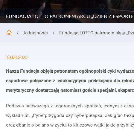
FUNDACJA LOTTO PATRONEM AKCJI „DZIEŃ Z ESPORT
/
Aktualności
/
Fundacja LOTTO patronem akcji „Dz
10.03.2025
Nasza Fundacja objęła patronatem ogólnopolski cykl wydarze
esportowe połączone z edukacyjnymi prelekcjami dla młodz
merytoryczny dostarczają natomiast goście specjalni, eksperc
Podczas pierwszego z tegorocznych spotkań, jednym z ekspe
wykładu pt. „Cyberprzygoda czy cyberpułapka. Jak grać bezp
oraz dbanie o balans w życiu, to kluczowe wątki jakie przybl