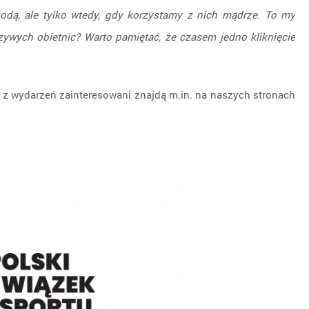
ygodą, ale tylko wtedy, gdy korzystamy z nich mądrze. To my
zywych obietnic? Warto pamiętać, że czasem jedno kliknięcie
e z wydarzeń zainteresowani znajdą m.in. na naszych stronach