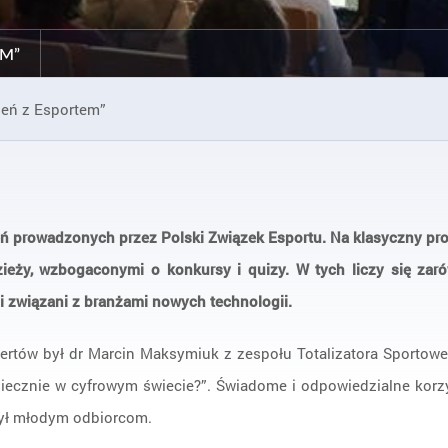
EM”
ień z Esportem”
ń prowadzonych przez Polski Związek Esportu. Na klasyczny pro
ieży, wzbogaconymi o konkursy i quizy. W tych liczy się zaró
i związani z branżami nowych technologii.
rtów był dr Marcin Maksymiuk z zespołu Totalizatora Sportowe
iecznie w cyfrowym świecie?”. Świadome i odpowiedzialne korz
iżył młodym odbiorcom.