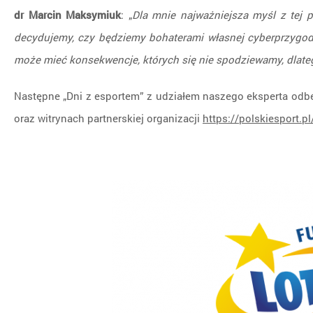
dr Marcin Maksymiuk
: „
Dla mnie najważniejsza myśl z tej p
decydujemy, czy będziemy bohaterami własnej cyberprzygody,
może mieć konsekwencje, których się nie spodziewamy, dlateg
Następne „Dni z esportem” z udziałem naszego eksperta odbęd
oraz witrynach partnerskiej organizacji
https://polskiesport.pl