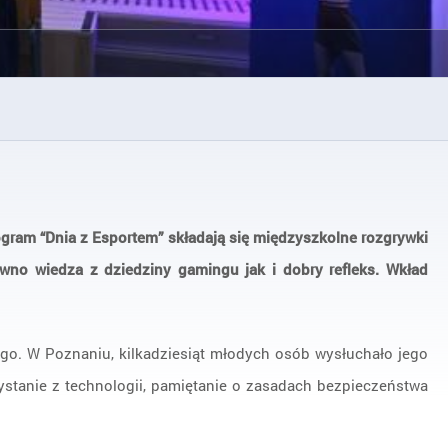
gram “Dnia z Esportem” składają się międzyszkolne rozgrywki
wno wiedza z dziedziny gamingu jak i dobry refleks. Wkład
go. W Poznaniu, kilkadziesiąt młodych osób wysłuchało jego
ystanie z technologii, pamiętanie o zasadach bezpieczeństwa