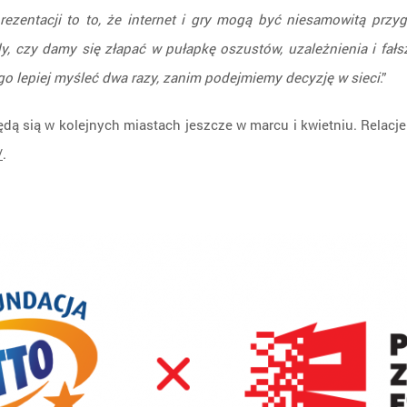
rezentacji to to, że internet i gry mogą być niesamowitą prz
 czy damy się złapać w pułapkę oszustów, uzależnienia i fałs
o lepiej myśleć dwa razy, zanim podejmiemy decyzję w sieci
.”
ą sią w kolejnych miastach jeszcze w marcu i kwietniu. Relacj
/
.