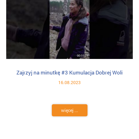
Zajrzyj na minutkę #3 Kumulacja Dobrej Woli
16.08.2023
więcej ...