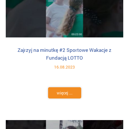
Zajrzyj na minutkę #2 Sportowe Wakacje z
Fundacją LOTTO
16.08.2023
więcej ...