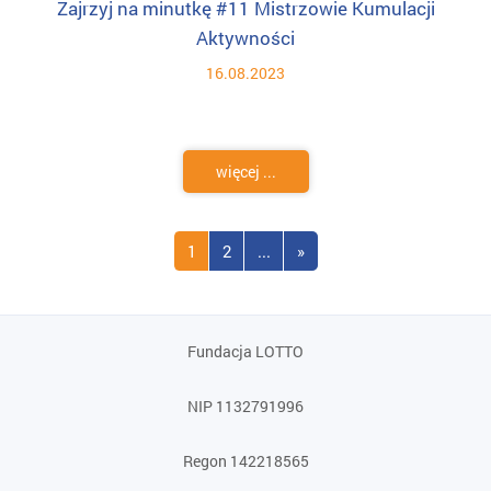
Zajrzyj na minutkę #11 Mistrzowie Kumulacji
Aktywności
16.08.2023
więcej ...
1
2
...
»
Fundacja LOTTO
NIP 1132791996
Regon 142218565