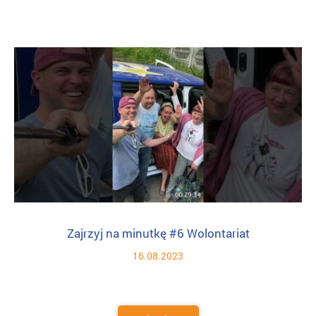
Zajrzyj na minutkę #6 Wolontariat
16.08.2023