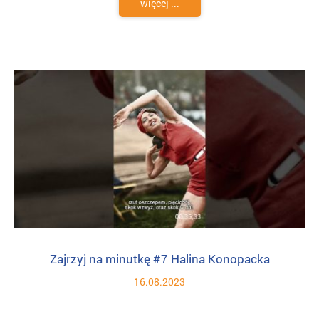
więcej ...
Zajrzyj na minutkę #7 Halina Konopacka
16.08.2023