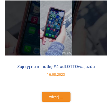
Zajrzyj na minutkę #4 odLOTTOwa jazda
16.08.2023
więcej ...