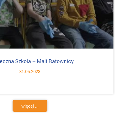
eczna Szkoła – Mali Ratownicy
31.05.2023
więcej ...