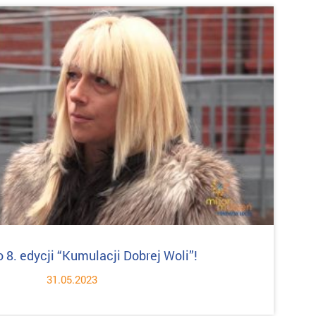
 8. edycji “Kumulacji Dobrej Woli”!
31.05.2023