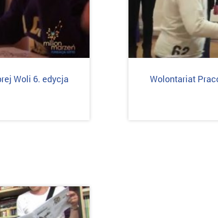
ej Woli 6. edycja
Wolontariat Prac