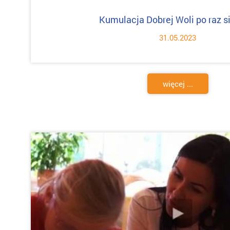
Kumulacja Dobrej Woli po raz s
31.05.2023
więcej ...