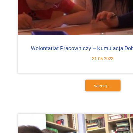
Wolontariat Pracowniczy – Kumulacja Dobr
31.05.2023
więcej ...