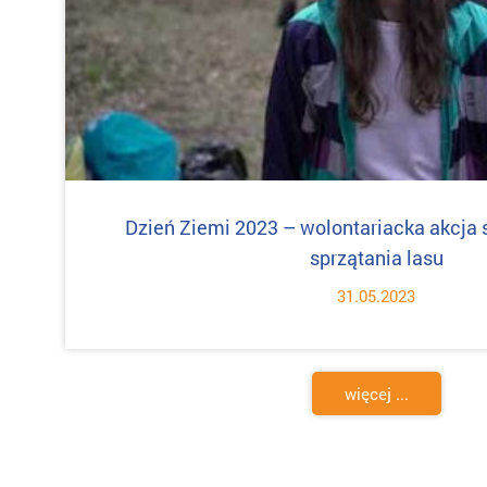
Dzień Ziemi 2023 – wolontariacka akcja 
sprzątania lasu
31.05.2023
więcej ...