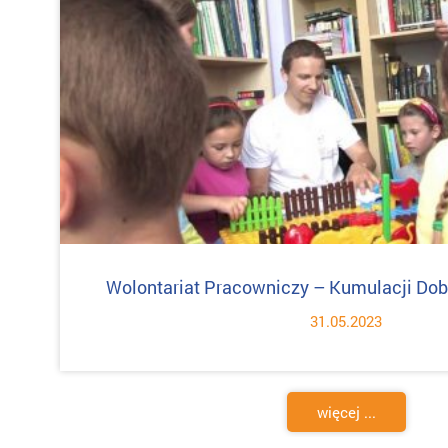
Wolontariat Pracowniczy – Kumulacji Dobr
31.05.2023
więcej ...