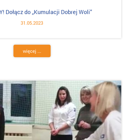
 Dołącz do „Kumulacji Dobrej Woli”
31.05.2023
więcej ...