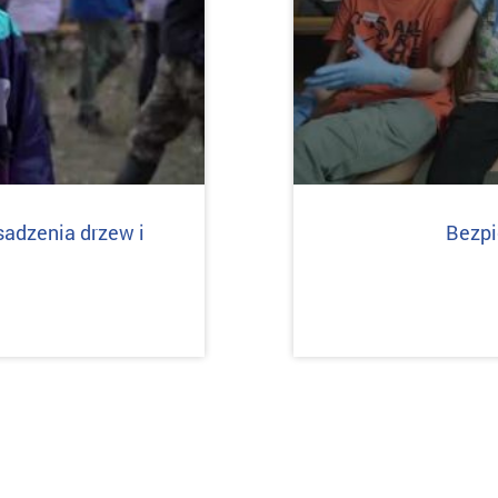
sadzenia drzew i
Bezpi