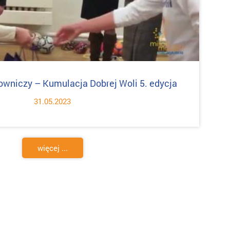
owniczy – Kumulacja Dobrej Woli 5. edycja
31.05.2023
więcej ...