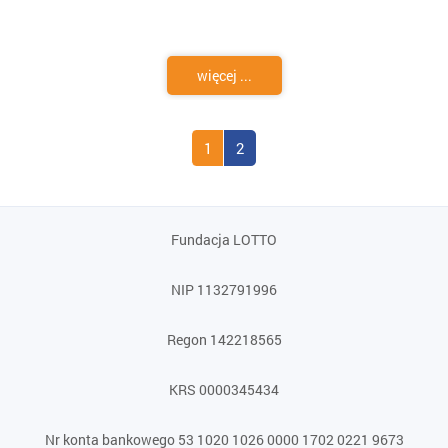
więcej ...
1
2
Fundacja LOTTO
NIP 1132791996
Regon 142218565
KRS 0000345434
Nr konta bankowego 53 1020 1026 0000 1702 0221 9673