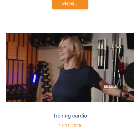
więcej ...
Trening cardio
17.11.2025