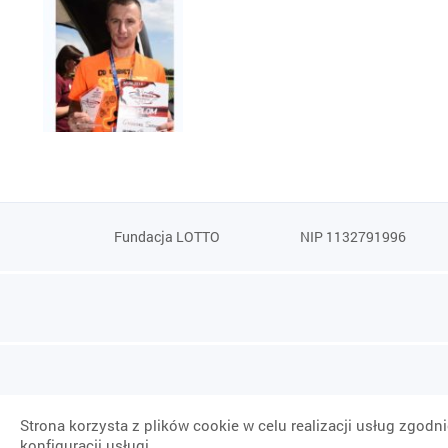
Fundacja LOTTO
NIP 1132791996
Strona korzysta z plików cookie w celu realizacji usług zgodn
konfiguracji usługi.