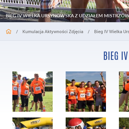
BIEG IV WIELKA URSYNOWSKA Z UDZIAŁEM MISTRZÓ
/
Kumulacja Aktywności Zdjęcia
/
Bieg IV Wielka U
BIEG I