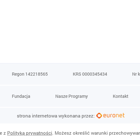
Regon 142218565
KRS 0000345434
Nr 
Fundacja
Nasze Programy
Kontakt
strona internetowa wykonana przez:
ie z
Polityką prywatności
. Możesz określić warunki przechowywan