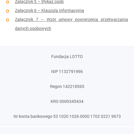
Załącznik 5 – Wykaz osób
Załącznik 6 – Klauzula informacyjna
Załącznik 7 – Wzór umowy powierzenia przetwarzania
danych osobowych
Fundacja LOTTO
NIP 1132791996
Regon 142218565
KRS 0000345434
Nr konta bankowego 53 1020 1026 0000 1702 0221 9673