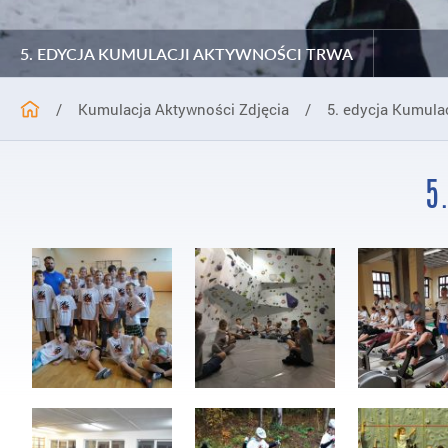
5. EDYCJA KUMULACJI AKTYWNOŚCI TRWA
/
Kumulacja Aktywności Zdjęcia
/
5. edycja Kumula
5