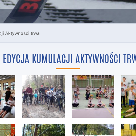
cji Aktywności trwa
. EDYCJA KUMULACJI AKTYWNOŚCI TR